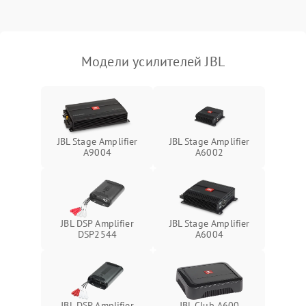
Модели усилителей JBL
JBL Stage Amplifier
JBL Stage Amplifier
A9004
A6002
JBL DSP Amplifier
JBL Stage Amplifier
DSP2544
A6004
JBL DSP Amplifier
JBL Club A600