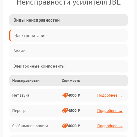
Неисправности усилителя JBL
Виды неисправностей
Электропитание
Аудио
Электронные компоненты
Неисправности
Стоимость
Управление
Нет звука
4000 ₽
Подробнее →
Корпус/Герметичность
Перегрев
4500 ₽
Подробнее →
Срабатывает защита
4000 ₽
Подробнее →