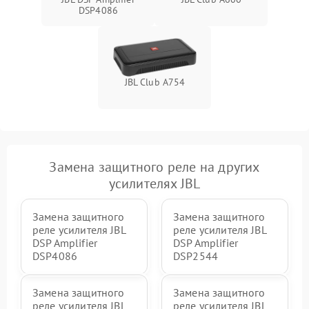
DSP4086
JBL Club A754
Замена защитного реле на других
усилителях JBL
Замена защитного
Замена защитного
реле усилителя JBL
реле усилителя JBL
DSP Amplifier
DSP Amplifier
DSP4086
DSP2544
Замена защитного
Замена защитного
реле усилителя JBL
реле усилителя JBL