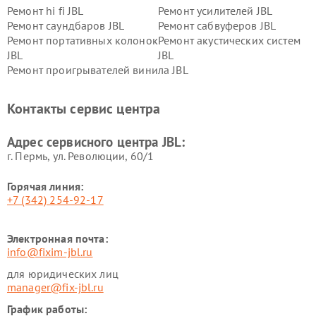
Ремонт hi fi JBL
Ремонт усилителей JBL
Ремонт саундбаров JBL
Ремонт сабвуферов JBL
Ремонт портативных колонок
Ремонт акустических систем
JBL
JBL
Ремонт проигрывателей винила JBL
Контакты сервис центра
Адрес сервисного центра JBL:
г. Пермь, ул. ​Революции, 60/1
Горячая линия:
+7 (342) 254-92-17
Электронная почта:
info@fixim-jbl.ru
для юридических лиц
manager@fix-jbl.ru
График работы: