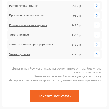
Ремонт блока питания
2580 р
Профилактическая чистка
980 р
Ремонт системы охлаждения
1480 р
Замена корпуса
1380 р
Замена силового трансформатора
3480 р
Замена дисплея
1780 р
Цены в прайс-листе указаны ориентировочные, без учета
стоимости запчастей.
Записывайтесь на бесплатную диагностику.
Мы проверим ваше устройство и укажем на неисправность.
Показать все услуги