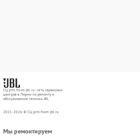
СЦ prm.fixim-jbl.ru - сеть сервисных
центров в Перми по ремонту и
обслуживанию техники JBL
2021-2026 © СЦ prm.fixim-jbl.ru
Мы ремонтируем