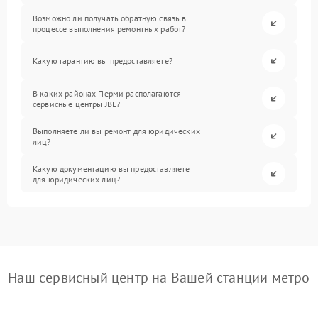
Возможно ли получать обратную связь в
процессе выполнения ремонтных работ?
Какую гарантию вы предоставляете?
В каких районах Перми располагаются
сервисные центры JBL?
Выполняете ли вы ремонт для юридических
лиц?
Какую документацию вы предоставляете
для юридических лиц?
Наш сервисный центр на Вашей станции метро