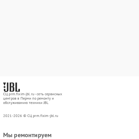
СЦ prm.fixim-jbl.ru - сеть сервисных
центров в Перми по ремонту и
обслуживанию техники JBL
2021-2026 © СЦ prm.fixim-jbl.ru
Мы ремонтируем