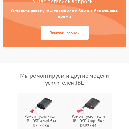
У Вас остались вопросы?
Оставьте заявку, мы свяжемся с Вами в ближайшее
время
Заказать звонок
Мы ремонтируем и другие модели
усилителей JBL
Ремонт усилителя
Ремонт усилителя
JBL DSP Amplifier
JBL DSP Amplifier
DSP4086
DSP2544