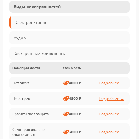
Виды неисправностей
Электропитание
Аудио
Электронные компоненты
Неисправности
Стоимость
Управление
Нет звука
4000 ₽
Подробнее →
Корпус/Герметичность
Перегрев
4500 ₽
Подробнее →
Срабатывает защита
4000 ₽
Подробнее →
Самопроизвольно
3800 ₽
Подробнее →
отключается