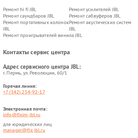
Ремонт hi fi JBL
Ремонт усилителей JBL
Ремонт саундбаров JBL
Ремонт сабвуферов JBL
Ремонт портативных колонок
Ремонт акустических систем
JBL
JBL
Ремонт проигрывателей винила JBL
Контакты сервис центра
Адрес сервисного центра JBL:
г. Пермь, ул. ​Революции, 60/1
Горячая линия:
+7 (342) 254-92-17
Электронная почта:
info@fixim-jbl.ru
для юридических лиц
manager@fix-jbl.ru