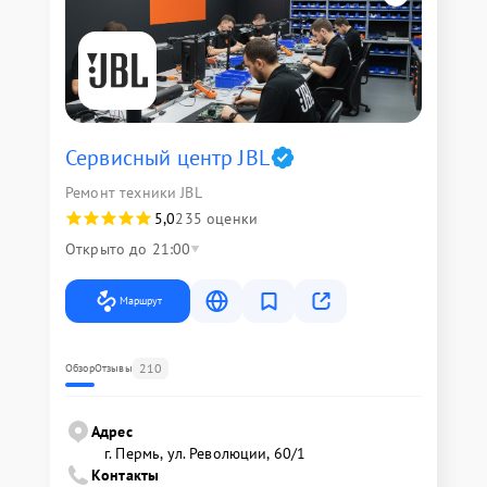
Сервисный центр JBL
Ремонт техники JBL
5,0
235 оценки
Открыто до 21:00
Маршрут
210
Обзор
Отзывы
Адрес
г. Пермь, ул. ​Революции, 60/1
Контакты