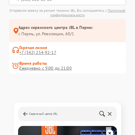
Отправляя заявку на ремонт техники JBL, Вы соглашаетесь с
Политикой
конфиденциальности
Адрес сервисного центра JBL в Перми:
г. Пермь, ул. ​Революции, 60/1
Горячая линия
+7 (342) 254-92-17
Время работы
Ежедневно с 9:00 до 21:00
Сервисный центр JBL