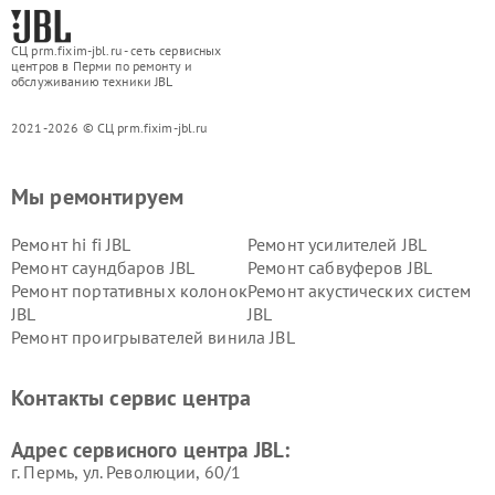
СЦ prm.fixim-jbl.ru - сеть сервисных
центров в Перми по ремонту и
обслуживанию техники JBL
2021-2026 © СЦ prm.fixim-jbl.ru
Мы ремонтируем
Ремонт hi fi JBL
Ремонт усилителей JBL
Ремонт саундбаров JBL
Ремонт сабвуферов JBL
Ремонт портативных колонок
Ремонт акустических систем
JBL
JBL
Ремонт проигрывателей винила JBL
Контакты сервис центра
Адрес сервисного центра JBL:
г. Пермь, ул. ​Революции, 60/1