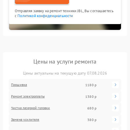
Отправляя заявку на ремонт техники JBL, Вы соглашаетесь
с
Политикой конфиденциальности
Цены на услуги ремонта
Цены актуальны на текущую дату 07.08.2026
Прошивка
1180 р
Ремонт электроплаты
1380 р
Чистка лазерной головки
680 р
Замена усилителя
380 р