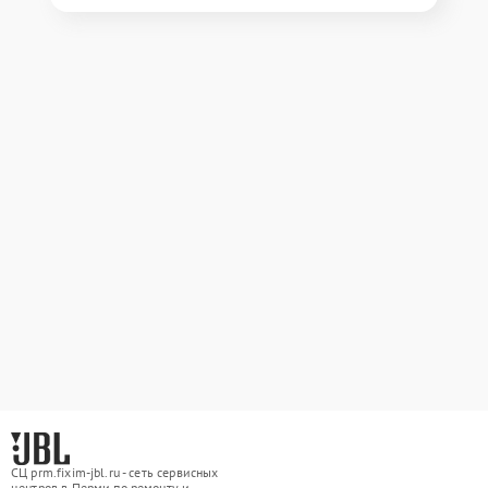
СЦ prm.fixim-jbl.ru - сеть сервисных
центров в Перми по ремонту и