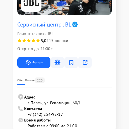
Сервисный центр JBL
Ремонт техники JBL
5,0
215 оценки
Открыто до 21:00
Маршрут
225
Обзор
Отзывы
Адрес
г. Пермь, ул. ​Революции, 60/1
Контакты
+7 (342) 254-92-17
Время работы
Работаем с 09:00 до 21:00