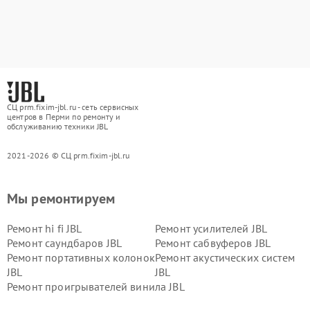
СЦ prm.fixim-jbl.ru - сеть сервисных
центров в Перми по ремонту и
обслуживанию техники JBL
2021-2026 © СЦ prm.fixim-jbl.ru
Мы ремонтируем
Ремонт hi fi JBL
Ремонт усилителей JBL
Ремонт саундбаров JBL
Ремонт сабвуферов JBL
Ремонт портативных колонок
Ремонт акустических систем
JBL
JBL
Ремонт проигрывателей винила JBL