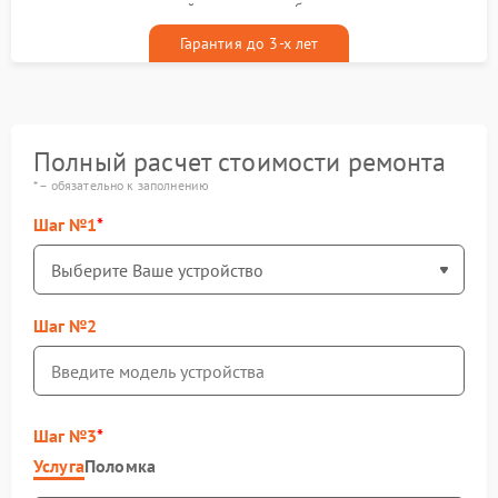
гарантийным талоном бесплатно
Гарантия до 3-х лет
Полный расчет стоимости ремонта
* – обязательно к заполнению
Шаг №1
Шаг №2
Шаг №3
Услуга
Поломка