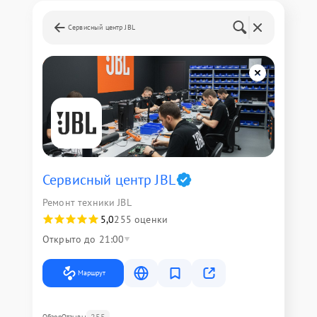
Сервисный центр JBL
Сервисный центр JBL
Ремонт техники JBL
5,0
255 оценки
Открыто до 21:00
Маршрут
255
Обзор
Отзывы