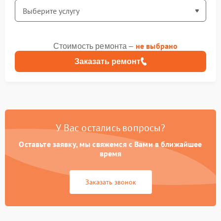
не выбрано
Стоимость ремонта –
Заказать ремонт
У Вас остались вопросы?
Оставьте заявку, мы свяжемся с Вами в ближайшее
время
Заказать звонок