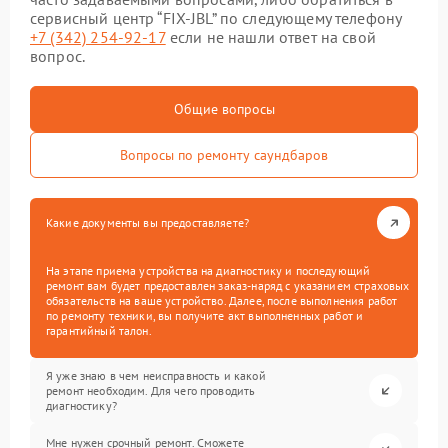
сервисный центр “FIX-JBL” по следующему телефону
+7 (342) 254-92-17
если не нашли ответ на свой
вопрос.
Общие вопросы
Вопросы по ремонту саундбаров
Какие документы вы предоставляете?
На этапе приема устройства на диагностику и последующий
ремонт вам будет предоставлен заказ-наряд с указанием страховых
обязательств на ваше устройство. Далее, после выполнения работ
по ремонту техники, вы получите акт выполненных работ и
гарантийный талон.
Я уже знаю в чем неисправность и какой
ремонт необходим. Для чего проводить
диагностику?
Мне нужен срочный ремонт. Сможете