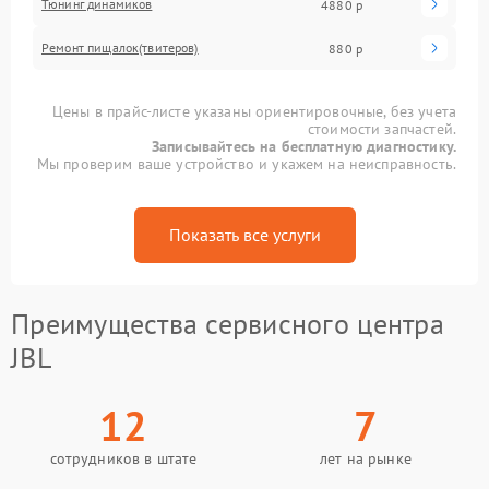
Тюнинг динамиков
4880 р
Ремонт пищалок(твитеров)
880 р
Цены в прайс-листе указаны ориентировочные, без учета
стоимости запчастей.
Записывайтесь на бесплатную диагностику.
Мы проверим ваше устройство и укажем на неисправность.
Показать все услуги
Преимущества сервисного центра
JBL
12
7
сотрудников в штате
лет на рынке