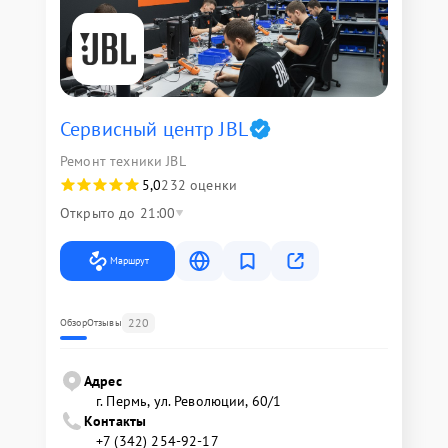
Сервисный центр JBL
Ремонт техники JBL
5,0
232 оценки
Открыто до 21:00
Маршрут
220
Обзор
Отзывы
Адрес
г. Пермь, ул. ​Революции, 60/1
Контакты
+7 (342) 254-92-17