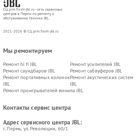
СЦ prm.fixim-jbl.ru - сеть сервисных
центров в Перми по ремонту и
обслуживанию техники JBL
2021-2026 © СЦ prm.fixim-jbl.ru
Мы ремонтируем
Ремонт hi fi JBL
Ремонт усилителей JBL
Ремонт саундбаров JBL
Ремонт сабвуферов JBL
Ремонт портативных колонок
Ремонт акустических систем
JBL
JBL
Ремонт проигрывателей винила JBL
Контакты сервис центра
Адрес сервисного центра JBL:
г. Пермь, ул. ​Революции, 60/1