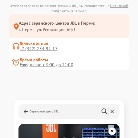
Отправляя заявку на ремонт техники JBL, Вы соглашаетесь с
Политикой
конфиденциальности
Адрес сервисного центра JBL в Перми:
г. Пермь, ул. ​Революции, 60/1
Горячая линия
+7 (342) 254-92-17
Время работы
Ежедневно с 9:00 до 21:00
Сервисный центр JBL