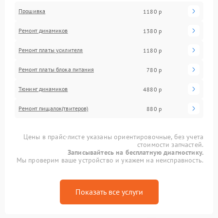
Прошивка
1180 р
Ремонт динамиков
1380 р
Ремонт платы усилителя
1180 р
Ремонт платы блока питания
780 р
Тюнинг динамиков
4880 р
Ремонт пищалок(твитеров)
880 р
Цены в прайс-листе указаны ориентировочные, без учета
стоимости запчастей.
Записывайтесь на бесплатную диагностику.
Мы проверим ваше устройство и укажем на неисправность.
Показать все услуги