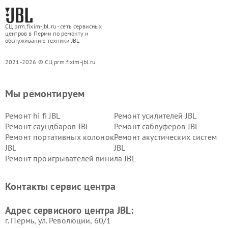
СЦ prm.fixim-jbl.ru - сеть сервисных
центров в Перми по ремонту и
обслуживанию техники JBL
2021-2026 © СЦ prm.fixim-jbl.ru
Мы ремонтируем
Ремонт hi fi JBL
Ремонт усилителей JBL
Ремонт саундбаров JBL
Ремонт сабвуферов JBL
Ремонт портативных колонок
Ремонт акустических систем
JBL
JBL
Ремонт проигрывателей винила JBL
Контакты сервис центра
Адрес сервисного центра JBL:
г. Пермь, ул. ​Революции, 60/1