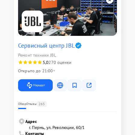
Сервисный центр JBL
Ремонт техники JBL
5,0
270 оценки
Открыто до 21:00
Маршрут
265
Обзор
Отзывы
Адрес
г. Пермь, ул. ​Революции, 60/1
Контакты