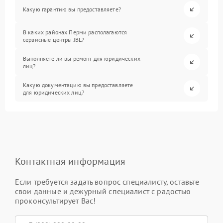
Какую гарантию вы предоставляете?
В каких районах Перми располагаются
сервисные центры JBL?
Выполняете ли вы ремонт для юридических
лиц?
Какую документацию вы предоставляете
для юридических лиц?
Контактная информация
Если требуется задать вопрос специалисту, оставьте
свои данные и дежурный специалист с радостью
проконсультирует Вас!