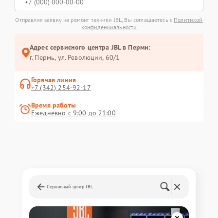
Отправляя заявку на ремонт техники JBL, Вы соглашаетесь с
Политикой
конфиденциальности
Адрес сервисного центра JBL в Перми:
г. Пермь, ул. ​Революции, 60/1
Горячая линия
+7 (342) 254-92-17
Время работы
Ежедневно с 9:00 до 21:00
Сервисный центр JBL