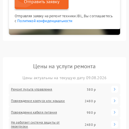
Отправить заявку
Отправляя заявку на ремонт техники JBL, Вы соглашаетесь
с
Политикой конфиденциальности
Цены на услуги ремонта
Цены актуальны на текущую дату 09.08.2026
Ремонт пульта управления
380 р
Повреждение корпуса или крышки
2480 р
Повреждение кабеля питания
980 р
Не работает система защиты от
2480 р
перегрузки