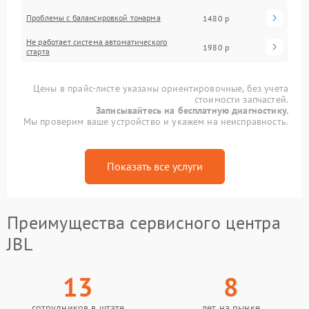
Проблемы с балансировкой тонарма
1480 р
Не работает система автоматического
1980 р
старта
Цены в прайс-листе указаны ориентировочные, без учета
стоимости запчастей.
Записывайтесь на бесплатную диагностику.
Мы проверим ваше устройство и укажем на неисправность.
Показать все услуги
Преимущества сервисного центра
JBL
13
8
сотрудников в штате
лет на рынке