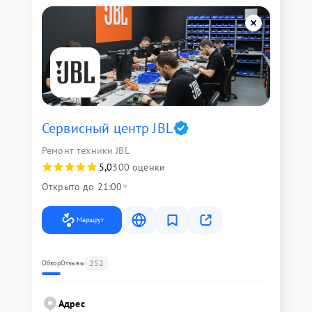
Сервисный центр JBL
Ремонт техники JBL
5,0
300 оценки
Открыто до 21:00
Маршрут
252
Обзор
Отзывы
Адрес