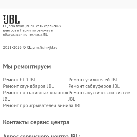
СЦ prm.fixim-jbl.ru - сеть сервисных
центров в Перми по ремонту и
обслуживанию техники JBL
2021-2026 © СЦ prm.fixim-jbl.ru
Мы ремонтируем
Ремонт hi fi JBL
Ремонт усилителей JBL
Ремонт саундбаров JBL
Ремонт сабвуферов JBL
Ремонт портативных колонок
Ремонт акустических систем
JBL
JBL
Ремонт проигрывателей винила JBL
Контакты сервис центра
Адрес сервисного центра JBL: