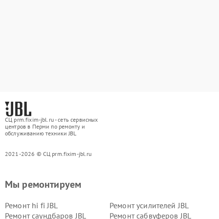
СЦ prm.fixim-jbl.ru - сеть сервисных
центров в Перми по ремонту и
обслуживанию техники JBL
2021-2026 © СЦ prm.fixim-jbl.ru
Мы ремонтируем
Ремонт hi fi JBL
Ремонт усилителей JBL
Ремонт саундбаров JBL
Ремонт сабвуферов JBL