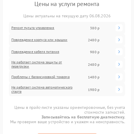
Цены на услуги ремонта
Цены актуальны на текущую дату 06.08.2026
Ремонт пульта управления
380 р
Повреждение корпуса или крышки
2480 р
Повреждение кабеля питания
980 р
Не работает система защиты от
2480 р
перегрузки
Проблемы с балансировкой тонарма
1480 р
Не работает система автоматического
1980 р
старта
Цены в прайс-листе указаны ориентировочные, без учета
стоимости запчастей.
Записывайтесь на бесплатную диагностику.
Мы проверим ваше устройство и укажем на неисправность.