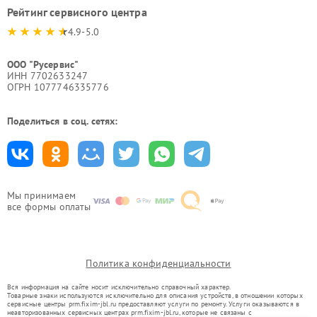
Рейтинг сервисного центра
4.9-5.0
ООО "Русервис"
ИНН 7702633247
ОГРН 1077746335776
Поделиться в соц. сетях:
Мы принимаем
все формы оплаты
Политика конфиденциальности
Вся информация на сайте носит исключительно справочный характер.
Товарные знаки используются исключительно для описания устройств, в отношении которых
сервисные центры prm.fixim-jbl.ru предоставляют услуги по ремонту. Услуги оказываются в
неавторизованных сервисных центрах prm.fixim-jbl.ru, которые не связаны с