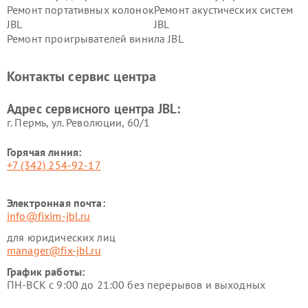
Ремонт портативных колонок
Ремонт акустических систем
JBL
JBL
Ремонт проигрывателей винила JBL
Контакты сервис центра
Адрес сервисного центра JBL:
г. Пермь, ул. ​Революции, 60/1
Горячая линия:
+7 (342) 254-92-17
Электронная почта:
info@fixim-jbl.ru
для юридических лиц
manager@fix-jbl.ru
График работы:
ПН-ВСК с 9:00 до 21:00 без перерывов и выходных