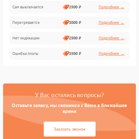
Сам выключается
2500 ₽
Подробнее →
Перегревается
3000 ₽
Подробнее →
Нет индикации
2500 ₽
Подробнее →
Ошибка платы
3500 ₽
Подробнее →
У Вас остались вопросы?
Оставьте заявку, мы свяжемся с Вами в ближайшее
время
Заказать звонок