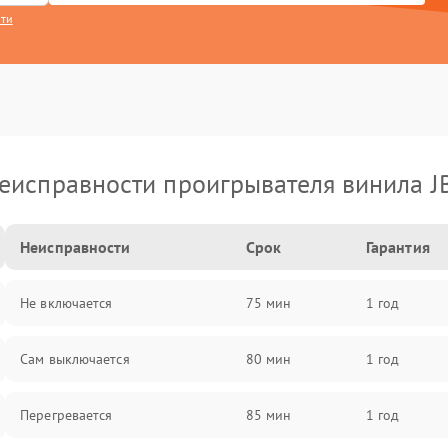
сти
еисправности проигрывателя винила J
Неисправности
Срок
Гарантия
Не включается
75 мин
1 год
Сам выключается
80 мин
1 год
Перегревается
85 мин
1 год