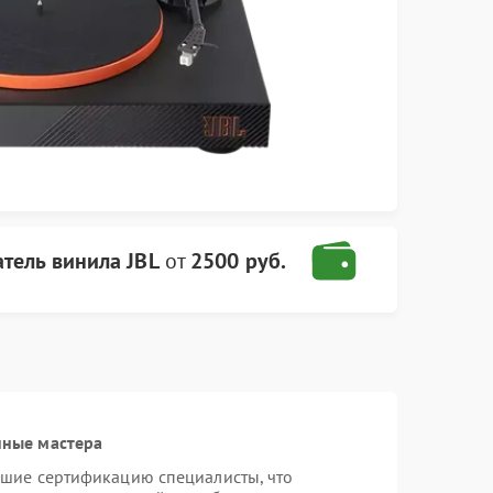
тель винила JBL
от
2500 руб.
нные мастера
дшие сертификацию специалисты, что