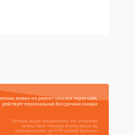
ении заявки на ремонт техники через сайт,
действует персональная бессрочная скидка
*Условия акции предполагают, что отправляя
заявку через текущую форму акции, вы
получаете купон на 1500 рублей. Купоном