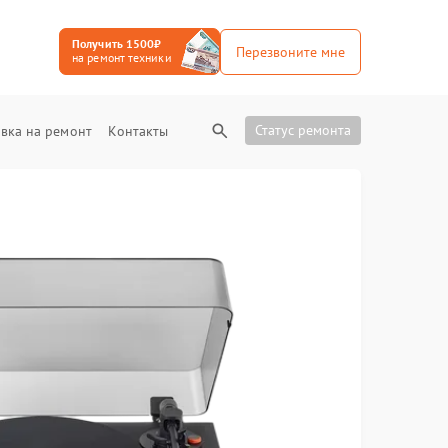
Получить 1500₽
Перезвоните мне
на ремонт техники
Статус ремонта
вка на ремонт
Контакты