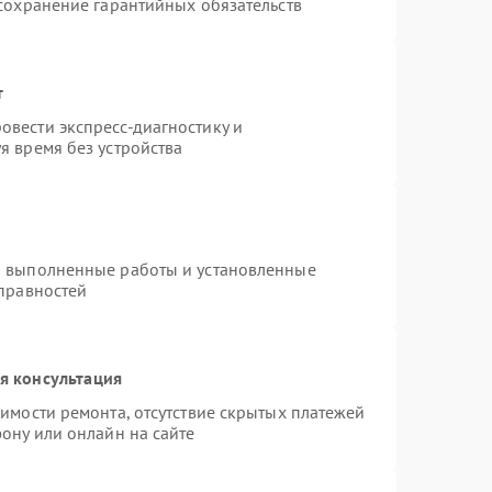
 сохранение гарантийных обязательств
т
вести экспресс-диагностику и
я время без устройства
а выполненные работы и установленные
справностей
я консультация
имости ремонта, отсутствие скрытых платежей
ону или онлайн на сайте