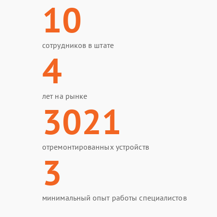
10
сотрудников в штате
4
лет на рынке
3021
отремонтированных устройств
3
минимальный опыт работы специалистов