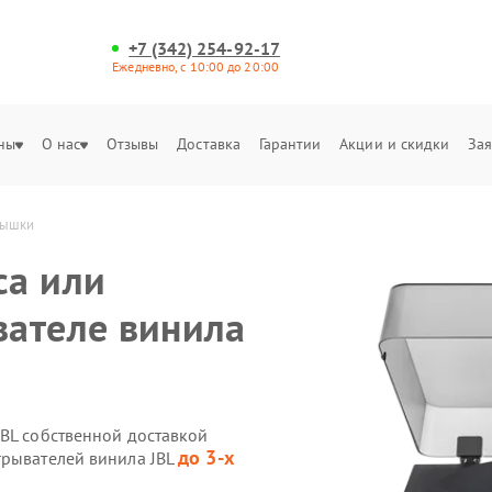
+7 (342) 254-92-17
Ежедневно, с 10:00 до 20:00
ны
О нас
Отзывы
Доставка
Гарантии
Акции и скидки
Зая
рышки
са или
вателе винила
JBL собственной доставкой
до 3-х
грывателей винила JBL