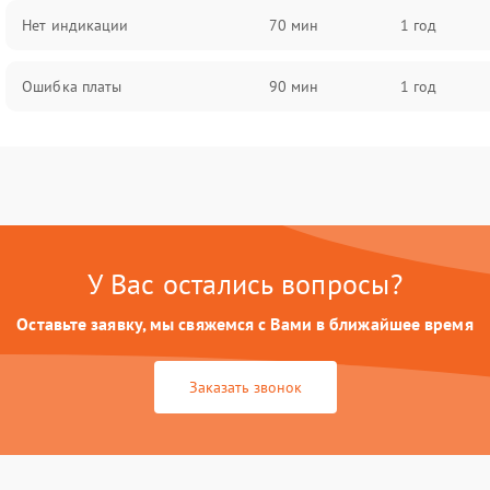
Нет индикации
70 мин
1 год
Ошибка платы
90 мин
1 год
У Вас остались вопросы?
Оставьте заявку, мы свяжемся с Вами в ближайшее время
Заказать звонок