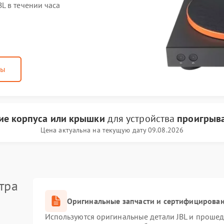
L в течении часа
ны
ие корпуса или крышки
для устройства
проигрыва
Цена актуальна на текущую дату 09.08.2026
тра
Оригинальные запчасти и сертифицирова
Используются оригинальные детали JBL и проше