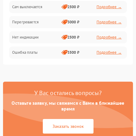
Сам выключается
2500 ₽
Подробнее →
Перегревается
3000 ₽
Подробнее →
Нет индикации
2500 ₽
Подробнее →
Ошибка платы
3500 ₽
Подробнее →
У Вас остались вопросы?
Оставьте заявку, мы свяжемся с Вами в ближайшее
время
Заказать звонок