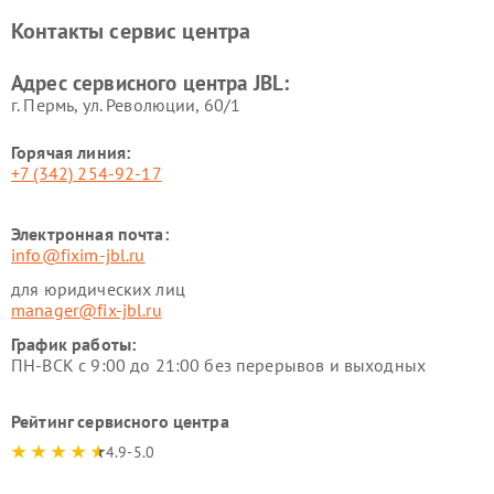
Контакты сервис центра
Адрес сервисного центра JBL:
г. Пермь, ул. ​Революции, 60/1
Горячая линия:
+7 (342) 254-92-17
Электронная почта:
info@fixim-jbl.ru
для юридических лиц
manager@fix-jbl.ru
График работы:
ПН-ВСК с 9:00 до 21:00 без перерывов и выходных
Рейтинг сервисного центра
4.9-5.0