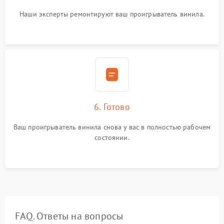
Наши эксперты ремонтируют ваш проигрыватель винила.
6. Готово
Ваш проигрыватель винила снова у вас в полностью рабочем
состоянии.
FAQ. Ответы на вопросы