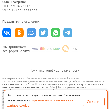
ООО "Русервис"
ИНН 7702633247
ОГРН 1077746335776
Поделиться в соц. сетях:
Мы принимаем
все формы оплаты
Политика конфиденциальности
Вся информация на сайте носит исключительно справочный характер.
Товарные знаки используются исключительно для описания устройств, в отношении которых
сервисные центры prm.fixim-jbl.ru предоставляют услуги по ремонту. Услуги оказываются в
неавторизованных сервисных центрах prm.fixim-jbl.ru, которые не связаны с
правообладателями товарных знаков или их официальными представителями.
Ремонт осуществляется для устройств, уже введенных в гражданский оборот в соответствии
Этот сайт использует файлы cookie. Вы можете
со статьей 1487 ГК РФ.
Использование товарных знаков не преследует цели индивидуализации услуг или введения
ознакомиться с
правилами использования
Согласен
потребителей в заблуждение, а служит для информирования о предоставляемых услугах по
ремонту техники указанных брендов.
файлов cookie
Представленная на сайте информация не является публичной офертой, определяемой