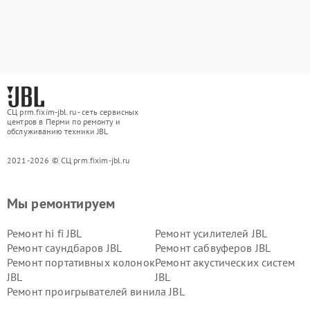
СЦ prm.fixim-jbl.ru - сеть сервисных
центров в Перми по ремонту и
обслуживанию техники JBL
2021-2026 © СЦ prm.fixim-jbl.ru
Мы ремонтируем
Ремонт hi fi JBL
Ремонт усилителей JBL
Ремонт саундбаров JBL
Ремонт сабвуферов JBL
Ремонт портативных колонок
Ремонт акустических систем
JBL
JBL
Ремонт проигрывателей винила JBL