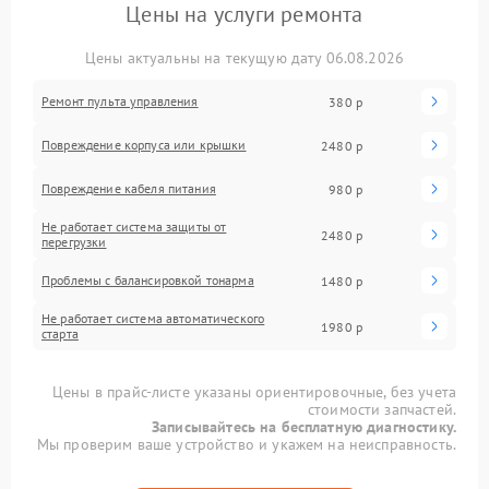
Цены на услуги ремонта
Цены актуальны на текущую дату 06.08.2026
Ремонт пульта управления
380 р
Повреждение корпуса или крышки
2480 р
Повреждение кабеля питания
980 р
Не работает система защиты от
2480 р
перегрузки
Проблемы с балансировкой тонарма
1480 р
Не работает система автоматического
1980 р
старта
Цены в прайс-листе указаны ориентировочные, без учета
стоимости запчастей.
Записывайтесь на бесплатную диагностику.
Мы проверим ваше устройство и укажем на неисправность.