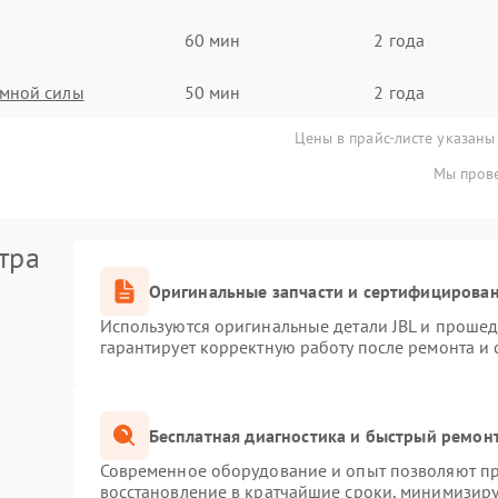
60 мин
2 года
имной силы
50 мин
2 года
Цены в прайс-листе указаны
Мы прове
тра
Оригинальные запчасти и сертифицирова
Используются оригинальные детали JBL и проше
гарантирует корректную работу после ремонта и
Бесплатная диагностика и быстрый ремон
Современное оборудование и опыт позволяют про
восстановление в кратчайшие сроки, минимизиру