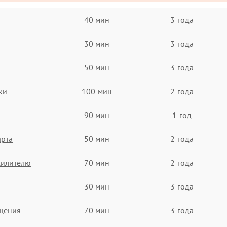
40 мин
3 года
30 мин
3 года
50 мин
3 года
ки
100 мин
2 года
90 мин
1 год
арта
50 мин
2 года
силителю
70 мин
2 года
30 мин
3 года
ащения
70 мин
3 года