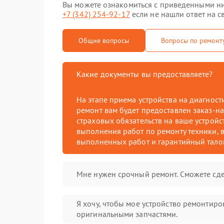
Вы можете ознакомиться с приведенными ниж
+7 (342) 254-92-17
если не нашли ответ на с
Общие вопросы
Вопросы по ремонт
Какие документы вы предоставляете?
На этапе приема устройства на диагнос
ремонт вам будет предоставлен заказ-на
страховых обязательств на ваше устройст
выполнения работ по ремонту техники, в
выполненных работ и гарантийный тало
Мне нужен срочный ремонт. Сможете сде
Я хочу, чтобы мое устройство ремонтиро
оригинальными запчастями.