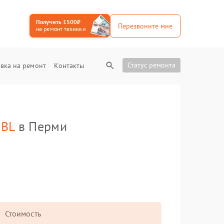
Получить 1500₽
Перезвоните мне
на ремонт техники
Статус ремонта
вка на ремонт
Контакты
JBL
в Перми
Стоимость