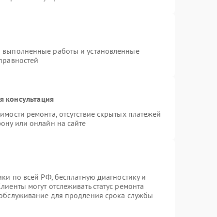
а выполненные работы и установленные
справностей
я консультация
имости ремонта, отсутствие скрытых платежей
ону или онлайн на сайте
ики по всей РФ, бесплатную диагностику и
лиенты могут отслеживать статус ремонта
 обслуживание для продления срока службы