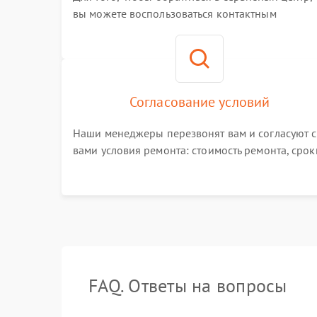
вы можете воспользоваться контактным
телефоном самостоятельно, или оставить свой
номер телефона на сайте
Согласование условий
Наши менеджеры перезвонят вам и согласуют с
вами условия ремонта: стоимость ремонта, срок
выполнения, гарантийные условия
FAQ. Ответы на вопросы