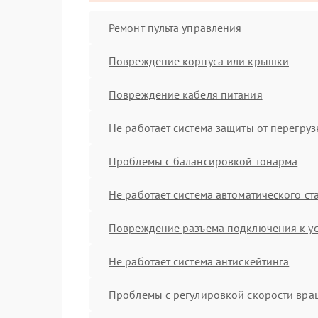
Ремонт пульта управления
Повреждение корпуса или крышки
Повреждение кабеля питания
Не работает система защиты от перегруз
Проблемы с балансировкой тонарма
Не работает система автоматического ст
Повреждение разъема подключения к у
Не работает система антискейтинга
Проблемы с регулировкой скорости вр