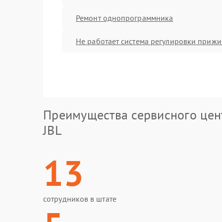
Ремонт однопрограммника
Не работает система регулировки приж
Преимущества сервисного цен
JBL
13
сотрудников в штате