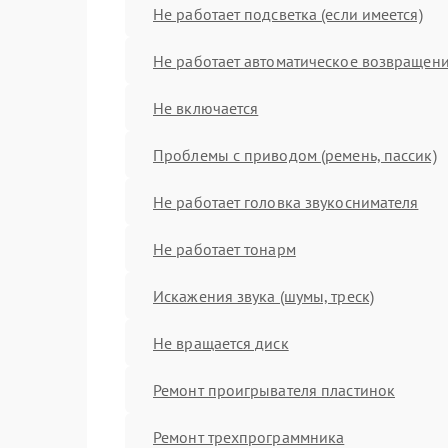
Не работает подсветка (если имеется)
Не работает автоматическое возвращен
Не включается
Проблемы с приводом (ремень, пассик)
Не работает головка звукоснимателя
Не работает тонарм
Искажения звука (шумы, треск)
Не вращается диск
Ремонт проигрывателя пластинок
Ремонт трехпрограммника