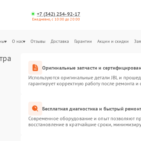
+7 (342) 254-92-17
Ежедневно, с 10:00 до 20:00
ны
О нас
Отзывы
Доставка
Гарантии
Акции и скидки
Зая
тра
Оригинальные запчасти и сертифицирова
Используются оригинальные детали JBL и проше
гарантирует корректную работу после ремонта и
Бесплатная диагностика и быстрый ремон
Современное оборудование и опыт позволяют про
восстановление в кратчайшие сроки, минимизиру