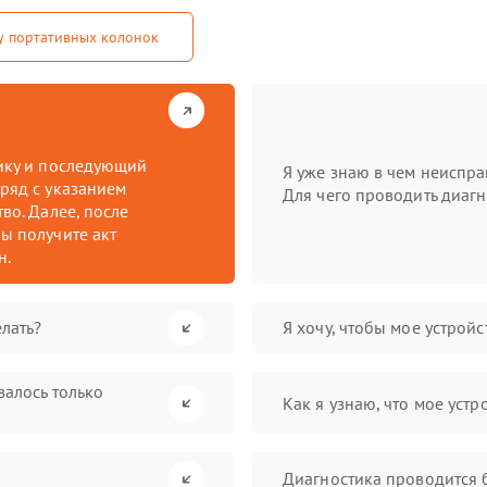
у портативных колонок
тику и последующий
Я уже знаю в чем неиспра
ряд с указанием
Для чего проводить диагн
во. Далее, после
ы получите акт
н.
лать?
Я хочу, чтобы мое устрой
валось только
Как я узнаю, что мое устр
Диагностика проводится 