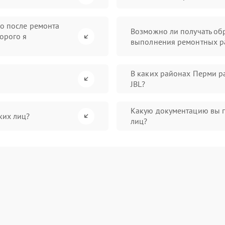
во после ремонта
Возможно ли получать обр
орого я
выполнения ремонтных р
В каких районах Перми р
JBL?
Какую документацию вы 
ких лиц?
лиц?