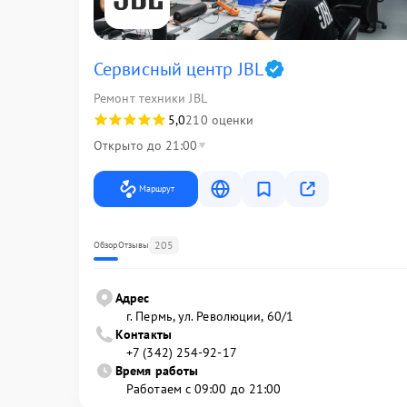
Сервисный центр JBL
Ремонт техники JBL
5,0
210 оценки
Открыто до 21:00
Маршрут
205
Обзор
Отзывы
Адрес
г. Пермь, ул. ​Революции, 60/1
Контакты
+7 (342) 254-92-17
Время работы
Работаем с 09:00 до 21:00