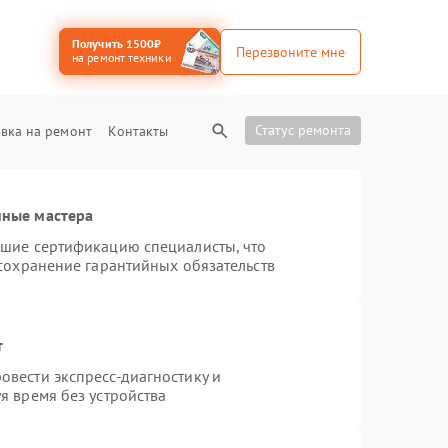
Получить 1500₽
Перезвоните мне
на ремонт техники
Статус ремонта
вка на ремонт
Контакты
нные мастера
дшие сертификацию специалисты, что
 сохранение гарантийных обязательств
т
вести экспресс-диагностику и
я время без устройства