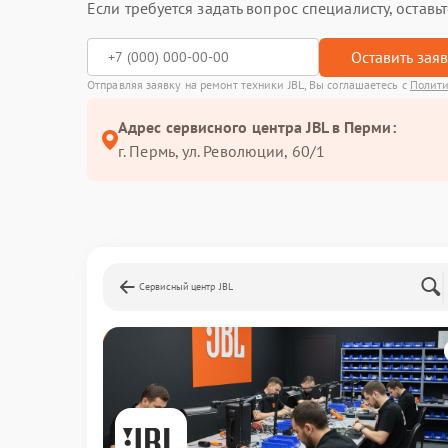
Если требуется задать вопрос специалисту, остав
Оставить зая
Отправляя заявку на ремонт техники JBL, Вы соглашаетесь с
Полити
Адрес сервисного центра JBL в Перми:
г. Пермь, ул. ​Революции, 60/1
Сервисный центр JBL