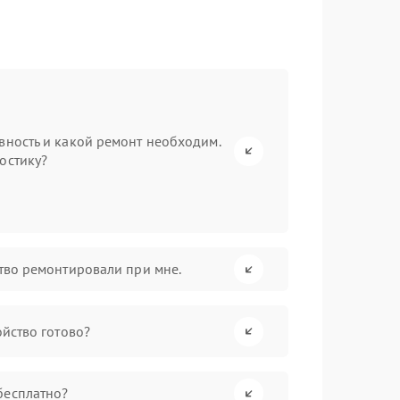
вность и какой ремонт необходим.
остику?
ство ремонтировали при мне.
ойство готово?
бесплатно?