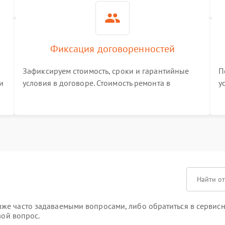
Фиксация договоренностей
Зафиксируем стоимость, сроки и гарантийные
П
и
условия в договоре. Стоимость ремонта в
у
процессе меняться не будет
п
т
е часто задаваемыми вопросами, либо обратиться в сервисны
вой вопрос.