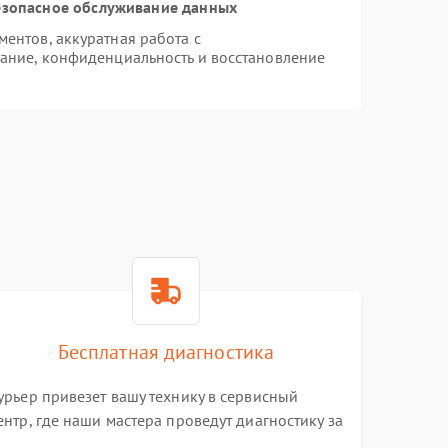
зопасное обслуживание данных
ентов, аккуратная работа с
ание, конфиденциальность и восстановление
Бесплатная диагностика
урьер привезет вашу технику в сервисный
ентр, где наши мастера проведут диагностику за
0 минут