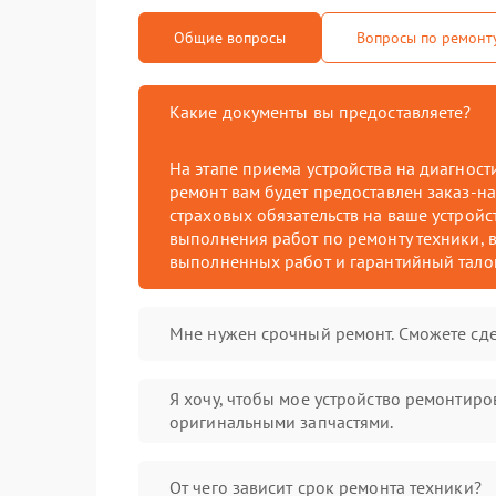
Общие вопросы
Вопросы по ремонт
Какие документы вы предоставляете?
На этапе приема устройства на диагнос
ремонт вам будет предоставлен заказ-на
страховых обязательств на ваше устройст
выполнения работ по ремонту техники, в
выполненных работ и гарантийный тало
Мне нужен срочный ремонт. Сможете сде
Я хочу, чтобы мое устройство ремонтиро
оригинальными запчастями.
От чего зависит срок ремонта техники?