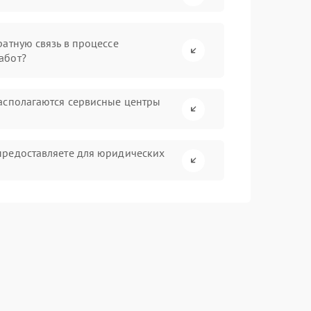
атную связь в процессе
абот?
асполагаются сервисные центры
предоставляете для юридических