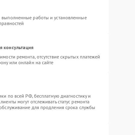
а выполненные работы и установленные
справностей
я консультация
имости ремонта, отсутствие скрытых платежей
ону или онлайн на сайте
ики по всей РФ, бесплатную диагностику и
лиенты могут отслеживать статус ремонта
 обслуживание для продления срока службы