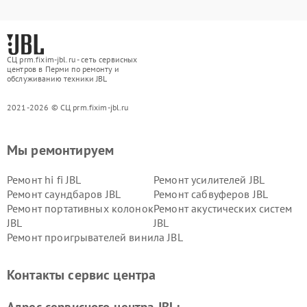
СЦ prm.fixim-jbl.ru - сеть сервисных
центров в Перми по ремонту и
обслуживанию техники JBL
2021-2026 © СЦ prm.fixim-jbl.ru
Мы ремонтируем
Ремонт hi fi JBL
Ремонт усилителей JBL
Ремонт саундбаров JBL
Ремонт сабвуферов JBL
Ремонт портативных колонок
Ремонт акустических систем
JBL
JBL
Ремонт проигрывателей винила JBL
Контакты сервис центра