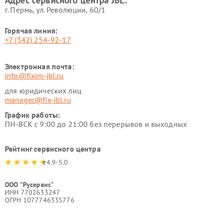
Адрес сервисного центра JBL:
г. Пермь, ул. ​Революции, 60/1
Горячая линия:
+7 (342) 254-92-17
Электронная почта:
info@fixim-jbl.ru
для юридических лиц
manager@fix-jbl.ru
График работы:
ПН-ВСК с 9:00 до 21:00 без перерывов и выходных
Рейтинг сервисного центра
4.9-5.0
ООО "Русервис"
ИНН 7702633247
ОГРН 1077746335776