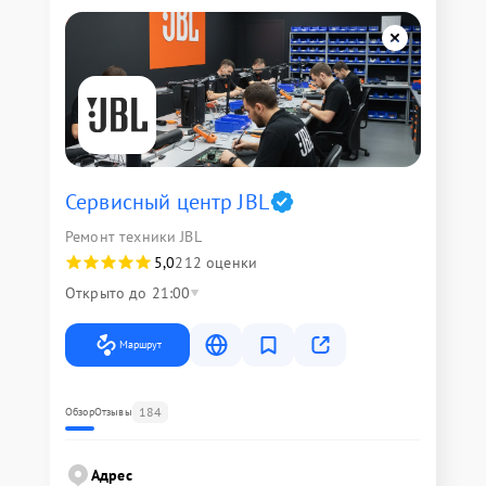
Сервисный центр JBL
Ремонт техники JBL
5,0
212 оценки
Открыто до 21:00
Маршрут
184
Обзор
Отзывы
Адрес