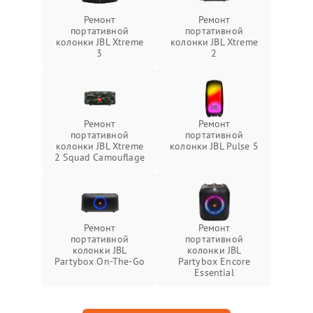
Ремонт
Ремонт
портативной
портативной
колонки JBL Xtreme
колонки JBL Xtreme
3
2
Ремонт
Ремонт
портативной
портативной
колонки JBL Xtreme
колонки JBL Pulse 5
2 Squad Camouflage
Ремонт
Ремонт
портативной
портативной
колонки JBL
колонки JBL
Partybox On-The-Go
Partybox Encore
Essential