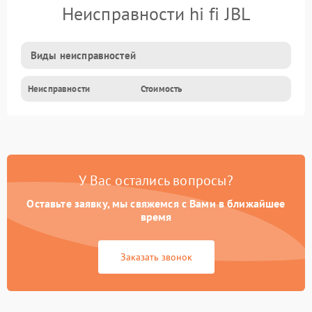
Неисправности hi fi JBL
Виды неисправностей
Неисправности
Стоимость
У Вас остались вопросы?
Оставьте заявку, мы свяжемся с Вами в ближайшее
время
Заказать звонок