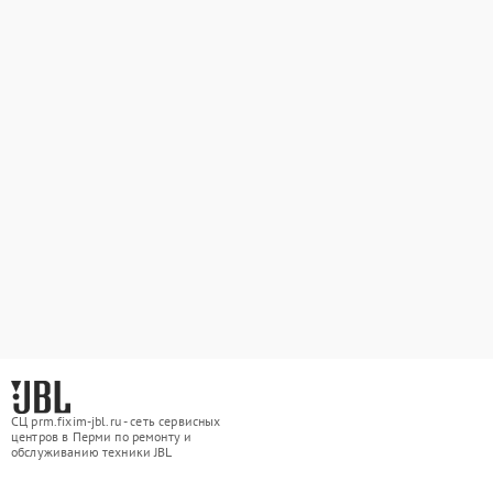
СЦ prm.fixim-jbl.ru - сеть сервисных
центров в Перми по ремонту и
обслуживанию техники JBL