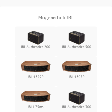
Модели hi fi JBL
JBL Authentics 200
JBL Authentics 500
JBL 4329P
JBL 4305P
JBL L75ms
JBL Authentics 300