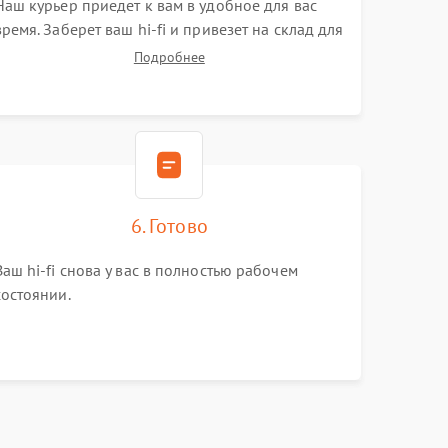
Наш курьер приедет к вам в удобное для вас
время. Заберет ваш hi-fi и привезет на склад для
диагностики.
Подробнее
6. Готово
Ваш hi-fi снова у вас в полностью рабочем
состоянии.