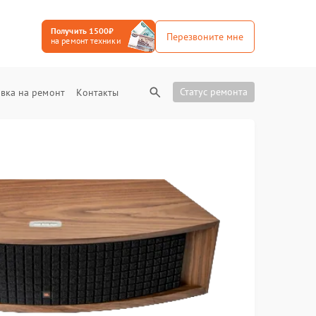
Получить 1500₽
Перезвоните мне
на ремонт техники
Статус ремонта
вка на ремонт
Контакты