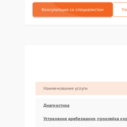
Консультация со специалистом
Уз
Наименование услуги
Диагностика
Устранение дребезжания, проклейка ко