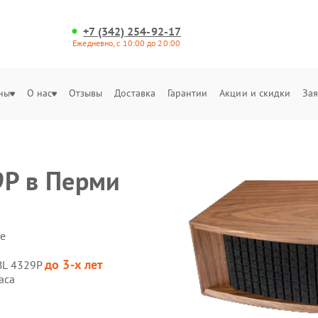
+7 (342) 254-92-17
Ежедневно, с 10:00 до 20:00
ны
О нас
Отзывы
Доставка
Гарантии
Акции и скидки
Зая
29P в Перми
е
до 3-х лет
JBL 4329P
аса