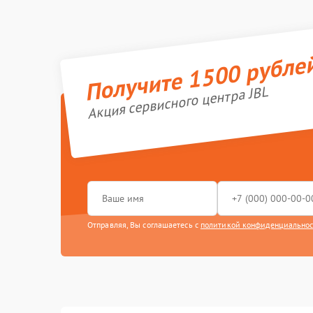
Получите 1500 рубле
Акция сервисного центра JBL
Отправляя, Вы соглашаетесь с
политикой конфиденциально