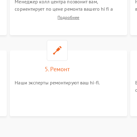
Менеджер колл центра позвонит вам,
сориентирует по цене ремонта вашего hi fi а
также ответит на все ваши вопросы.
Подробнее
5. Ремонт
Наши эксперты ремонтируют ваш hi-fi.