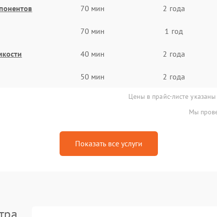
мпонентов
70 мин
2 года
70 мин
1 год
мкости
40 мин
2 года
50 мин
2 года
Цены в прайс-листе указаны
Мы прове
Показать все услуги
тра