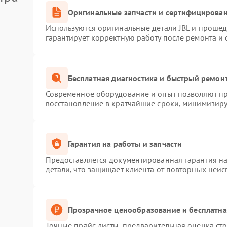
Оригинальные запчасти и сертифицирова
Используются оригинальные детали JBL и проше
гарантирует корректную работу после ремонта и
Бесплатная диагностика и быстрый ремон
Современное оборудование и опыт позволяют про
восстановление в кратчайшие сроки, минимизиру
Гарантия на работы и запчасти
Предоставляется документированная гарантия н
детали, что защищает клиента от повторных неи
Прозрачное ценообразование и бесплатна
Точные прайс-листы, предварительная оценка сто