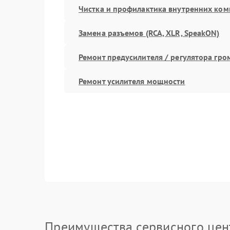
Чистка и профилактика внутренних ко
Замена разъемов (RCA, XLR, SpeakON)
Ремонт предусилителя / регулятора гро
Ремонт усилителя мощности
Преимущества сервисного цен