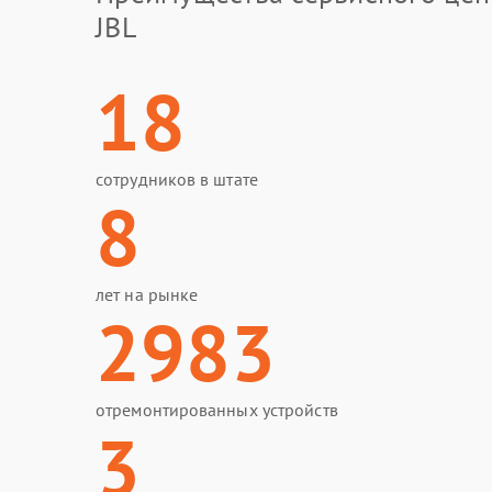
JBL
18
сотрудников в штате
8
лет на рынке
2983
отремонтированных устройств
3