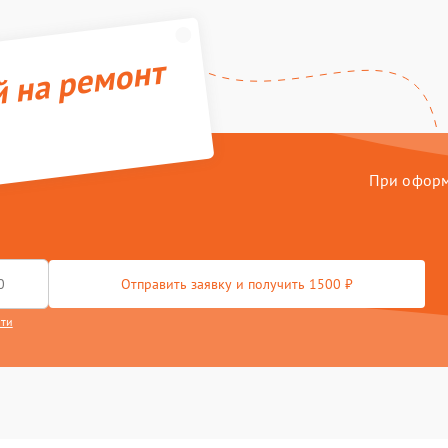
й на ремонт
При оформл
Отправить заявку и получить 1500 ₽
сти