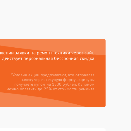
ении заявки на ремонт техники через сайт,
действует персональная бессрочная скидка
*Условия акции предполагают, что отправляя
заявку через текущую форму акции, вы
получаете купон на 1500 рублей. Купоном
можно оплатить до 25% от стоимости ремонта