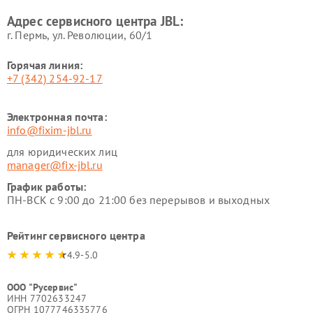
Адрес сервисного центра JBL:
г. Пермь, ул. ​Революции, 60/1
Горячая линия:
+7 (342) 254-92-17
Электронная почта:
info@fixim-jbl.ru
для юридических лиц
manager@fix-jbl.ru
График работы:
ПН-ВСК с 9:00 до 21:00 без перерывов и выходных
Рейтинг сервисного центра
4.9-5.0
ООО "Русервис"
ИНН 7702633247
ОГРН 1077746335776