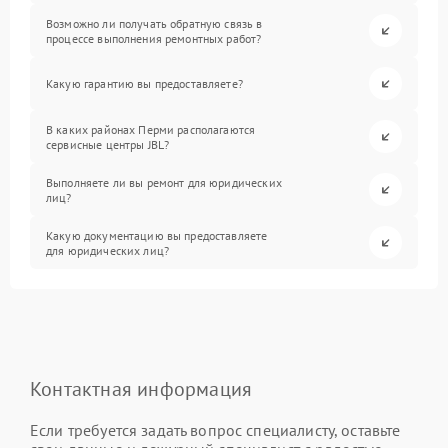
Возможно ли получать обратную связь в
процессе выполнения ремонтных работ?
Какую гарантию вы предоставляете?
В каких районах Перми располагаются
сервисные центры JBL?
Выполняете ли вы ремонт для юридических
лиц?
Какую документацию вы предоставляете
для юридических лиц?
Контактная информация
Если требуется задать вопрос специалисту, оставьте