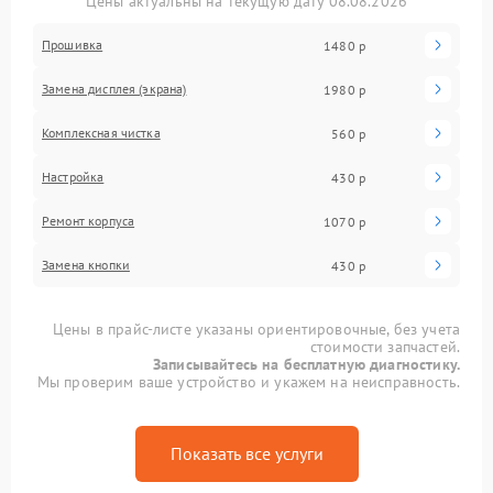
Цены актуальны на текущую дату 08.08.2026
Прошивка
1480 р
Замена дисплея (экрана)
1980 р
Комплексная чистка
560 р
Настройка
430 р
Ремонт корпуса
1070 р
Замена кнопки
430 р
Цены в прайс-листе указаны ориентировочные, без учета
стоимости запчастей.
Записывайтесь на бесплатную диагностику.
Мы проверим ваше устройство и укажем на неисправность.
Показать все услуги