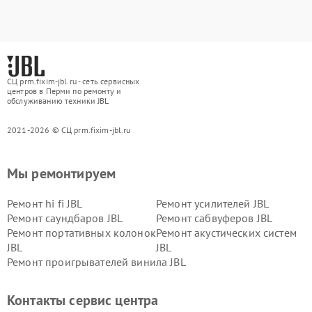
СЦ prm.fixim-jbl.ru - сеть сервисных
центров в Перми по ремонту и
обслуживанию техники JBL
2021-2026 © СЦ prm.fixim-jbl.ru
Мы ремонтируем
Ремонт hi fi JBL
Ремонт усилителей JBL
Ремонт саундбаров JBL
Ремонт сабвуферов JBL
Ремонт портативных колонок
Ремонт акустических систем
JBL
JBL
Ремонт проигрывателей винила JBL
Контакты сервис центра